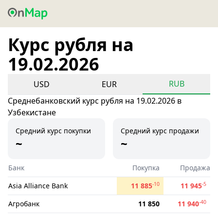
Курс рубля на
19.02.2026
RUB
USD
EUR
Среднебанковский курс рубля на 19.02.2026 в
Узбекистане
Средний курс покупки
Средний курс продажи
~
~
Банк
Покупка
Продажа
-10
-5
Asia Alliance Bank
11 885
11 945
-40
Агробанк
11 850
11 940