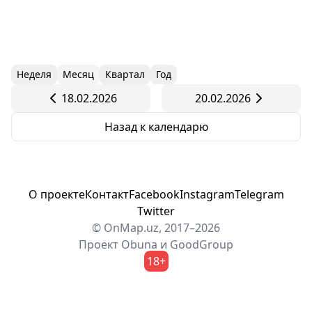
Неделя
Месяц
Квартал
Год
18.02.2026
20.02.2026
Назад к календарю
О проекте
Контакт
Facebook
Instagram
Telegram
Twitter
© OnMap.uz, 2017–2026
Проект
Obuna
и
GoodGroup
18+