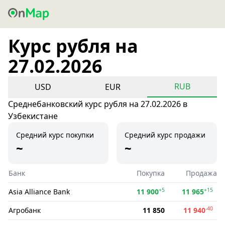
Курс рубля на
27.02.2026
RUB
USD
EUR
Среднебанковский курс рубля на 27.02.2026 в
Узбекистане
Средний курс покупки
Средний курс продажи
~
~
Банк
Покупка
Продажа
+5
+15
Asia Alliance Bank
11 900
11 965
-40
Агробанк
11 850
11 940