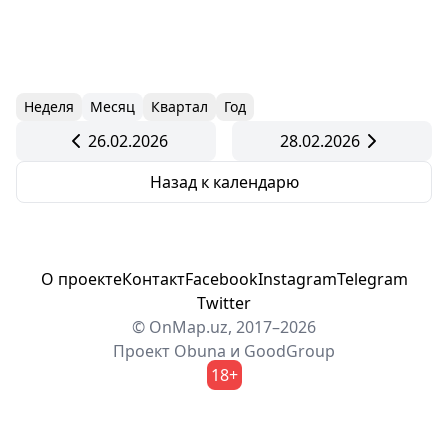
Неделя
Месяц
Квартал
Год
26.02.2026
28.02.2026
Назад к календарю
О проекте
Контакт
Facebook
Instagram
Telegram
Twitter
© OnMap.uz, 2017–2026
Проект
Obuna
и
GoodGroup
18+