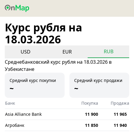
Курс рубля на
18.03.2026
RUB
USD
EUR
Среднебанковский курс рубля на 18.03.2026 в
Узбекистане
Средний курс покупки
Средний курс продажи
~
~
Банк
Покупка
Продажа
Asia Alliance Bank
11 900
11 965
Агробанк
11 850
11 940