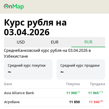
Курс рубля на
03.04.2026
RUB
USD
EUR
Среднебанковский курс рубля на 03.04.2026 в
Узбекистане
Средний курс покупки
Средний курс продажи
~
~
Банк
Покупка
Продажа
+5
+15
Asia Alliance Bank
11 900
11 965
-40
Агробанк
11 850
11 940