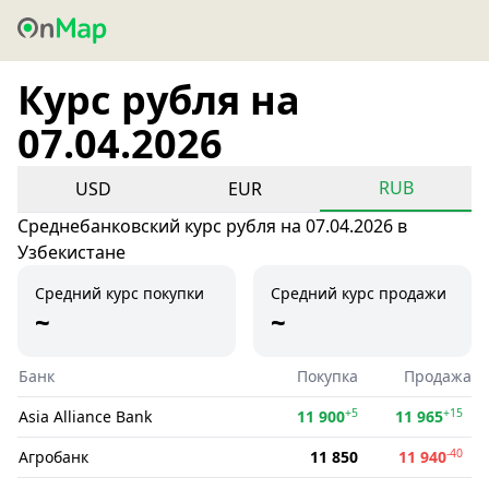
Курс рубля на
07.04.2026
RUB
USD
EUR
Среднебанковский курс рубля на 07.04.2026 в
Узбекистане
Средний курс покупки
Средний курс продажи
~
~
Банк
Покупка
Продажа
+5
+15
Asia Alliance Bank
11 900
11 965
-40
Агробанк
11 850
11 940