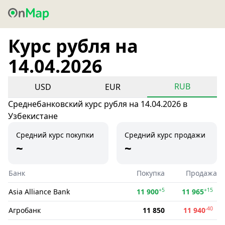
Курс рубля на
14.04.2026
RUB
USD
EUR
Среднебанковский курс рубля на 14.04.2026 в
Узбекистане
Средний курс покупки
Средний курс продажи
~
~
Банк
Покупка
Продажа
+5
+15
Asia Alliance Bank
11 900
11 965
-40
Агробанк
11 850
11 940