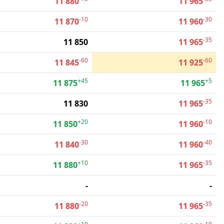
11 880
11 965
-10
-30
11 870
11 960
-35
11 850
11 965
-60
-60
11 845
11 925
+45
+5
11 875
11 965
-35
11 830
11 965
+20
-10
11 850
11 960
-30
-40
11 840
11 960
+10
-35
11 880
11 965
-
-
-20
-35
11 880
11 965