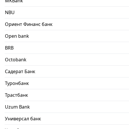
MKBank
NBU
Ориент Финанс банк
Open bank
BRB
Octobank
Садерат Банк
Туронбанк
Трастбанк
Uzum Bank
Универсал банк