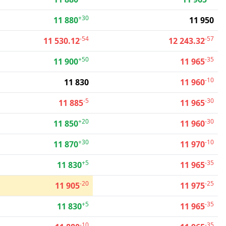
+30
11 880
11 950
-54
-57
11 530.12
12 243.32
+50
-35
11 900
11 965
-10
11 830
11 960
-5
-30
11 885
11 965
+20
-30
11 850
11 960
+30
-10
11 870
11 970
+5
-35
11 830
11 965
-20
-25
11 905
11 975
+5
-35
11 830
11 965
-10
-35