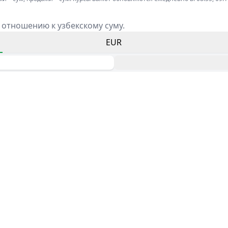
 отношению к узбекскому суму.
EUR