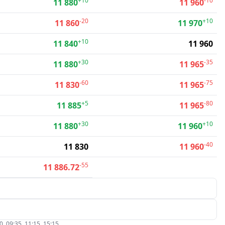
+10
-10
11 880
11 960
-20
+10
11 860
11 970
+10
11 840
11 960
+30
-35
11 880
11 965
-60
-75
11 830
11 965
+5
-80
11 885
11 965
+30
+10
11 880
11 960
-40
11 830
11 960
-55
11 886.72
09:35, 11:15, 15:15.