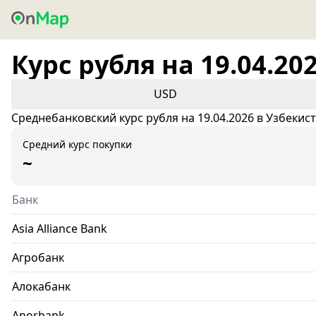
Курс рубля на 19.04.20
USD
Среднебанковский курс рубля на 19.04.2026 в Узбекис
Средний курс покупки
~
Банк
Asia Alliance Bank
Агробанк
Алокабанк
Anorbank