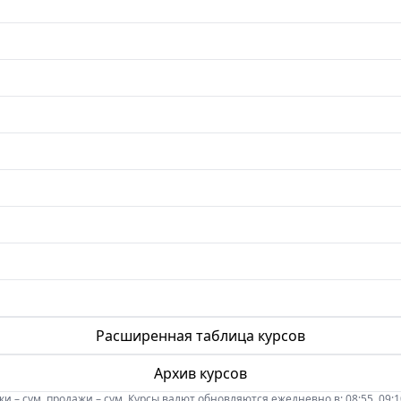
Расширенная таблица курсов
Архив курсов
 – сум, продажи – сум. Курсы валют обновляются ежедневно в: 08:55, 09:10, 