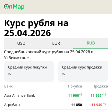
Курс рубля на
25.04.2026
RUB
USD
EUR
Среднебанковский курс рубля на 25.04.2026 в
Узбекистане
Средний курс покупки
Средний курс продажи
~
~
Банк
Покупка
Продажа
+5
+15
Asia Alliance Bank
11 900
11 965
-40
Агробанк
11 850
11 940