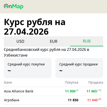
Курс рубля на
27.04.2026
RUB
USD
EUR
Среднебанковский курс рубля на 27.04.2026 в
Узбекистане
Средний курс покупки
Средний курс продажи
~
~
Банк
Покупка
Продажа
+5
+15
Asia Alliance Bank
11 900
11 965
-40
Агробанк
11 850
11 940