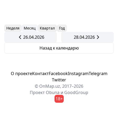
Неделя
Месяц
Квартал
Год
26.04.2026
28.04.2026
Назад к календарю
О проекте
Контакт
Facebook
Instagram
Telegram
Twitter
© OnMap.uz, 2017–2026
Проект
Obuna
и
GoodGroup
18+