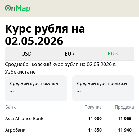
Курс рубля на
02.05.2026
RUB
USD
EUR
Среднебанковский курс рубля на 02.05.2026 в
Узбекистане
Средний курс покупки
Средний курс продажи
~
~
Банк
Покупка
Продажа
Asia Alliance Bank
11 900
11 965
Агробанк
11 850
11 940