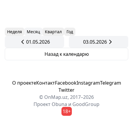
Неделя
Месяц
Квартал
Год
01.05.2026
03.05.2026
Назад к календарю
О проекте
Контакт
Facebook
Instagram
Telegram
Twitter
© OnMap.uz, 2017–2026
Проект
Obuna
и
GoodGroup
18+