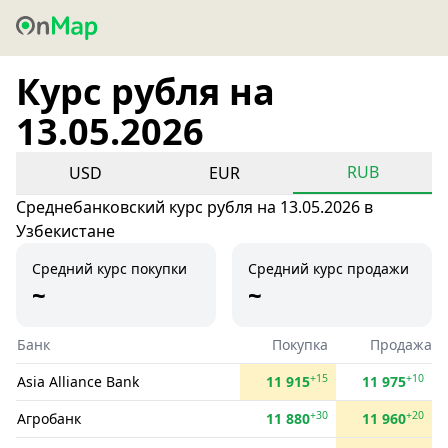
Курс рубля на
13.05.2026
RUB
USD
EUR
Среднебанковский курс рубля на 13.05.2026 в
Узбекистане
Средний курс покупки
Средний курс продажи
~
~
Банк
Покупка
Продажа
+15
+10
Asia Alliance Bank
11 915
11 975
+30
+20
Агробанк
11 880
11 960