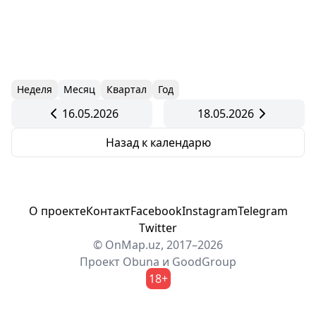
Неделя
Месяц
Квартал
Год
16.05.2026
18.05.2026
Назад к календарю
О проекте
Контакт
Facebook
Instagram
Telegram
Twitter
© OnMap.uz, 2017–2026
Проект
Obuna
и
GoodGroup
18+