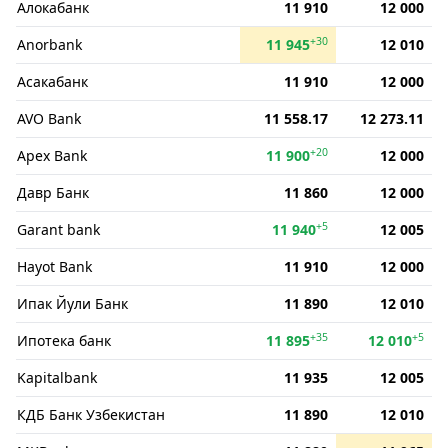
Алокабанк
11 910
12 000
+30
Anorbank
11 945
12 010
Асакабанк
11 910
12 000
AVO Bank
11 558.17
12 273.11
+20
Apex Bank
11 900
12 000
Давр Банк
11 860
12 000
+5
Garant bank
11 940
12 005
Hayot Bank
11 910
12 000
Ипак Йули Банк
11 890
12 010
+35
+5
Ипотека банк
11 895
12 010
Kapitalbank
11 935
12 005
КДБ Банк Узбекистан
11 890
12 010