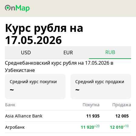
Курс рубля на
17.05.2026
RUB
USD
EUR
Среднебанковский курс рубля на 17.05.2026 в
Узбекистане
Средний курс покупки
Средний курс продажи
~
~
Банк
Покупка
Продажа
Asia Alliance Bank
11 935
12 005
+20
+10
Агробанк
11 920
12 010