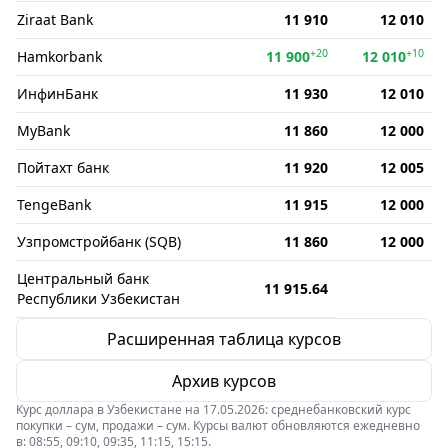
Ziraat Bank
11 910
12 010
+20
+10
Hamkorbank
11 900
12 010
ИнфинБанк
11 930
12 010
MyBank
11 860
12 000
Пойтахт банк
11 920
12 005
TengeBank
11 915
12 000
Узпромстройбанк (SQB)
11 860
12 000
Центральный банк
11 915.64
Республики Узбекистан
Расширенная таблица курсов
Архив курсов
Курс доллара в Узбекистане на 17.05.2026: среднебанковский курс
покупки – сум, продажи – сум. Курсы валют обновляются ежедневно
в: 08:55, 09:10, 09:35, 11:15, 15:15.