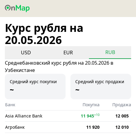
Курс рубля на
20.05.2026
RUB
USD
EUR
Среднебанковский курс рубля на 20.05.2026 в
Узбекистане
Средний курс покупки
Средний курс продажи
~
~
Банк
Покупка
Продажа
+10
Asia Alliance Bank
11 945
12 005
Агробанк
11 920
12 010