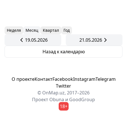
Неделя
Месяц
Квартал
Год
19.05.2026
21.05.2026
Назад к календарю
О проекте
Контакт
Facebook
Instagram
Telegram
Twitter
© OnMap.uz, 2017–2026
Проект
Obuna
и
GoodGroup
18+