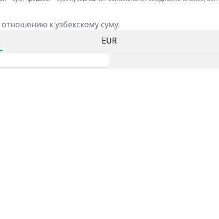
 отношению к узбекскому суму.
EUR