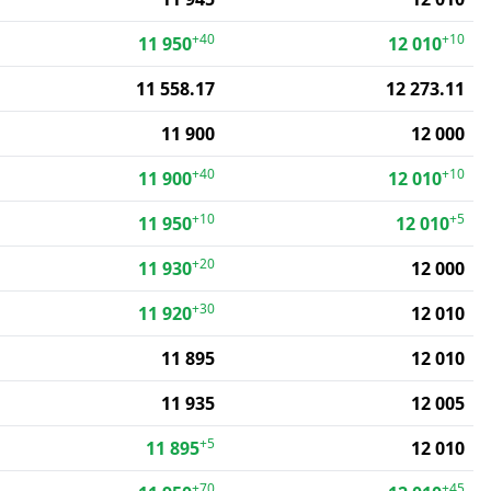
+40
+10
11 950
12 010
11 558.17
12 273.11
11 900
12 000
+40
+10
11 900
12 010
+10
+5
11 950
12 010
+20
11 930
12 000
+30
11 920
12 010
11 895
12 010
11 935
12 005
+5
11 895
12 010
+70
+45