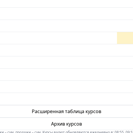
Расширенная таблица курсов
Архив курсов
 – сум, продажи – сум. Курсы валют обновляются ежедневно в: 08:55, 09:10, 