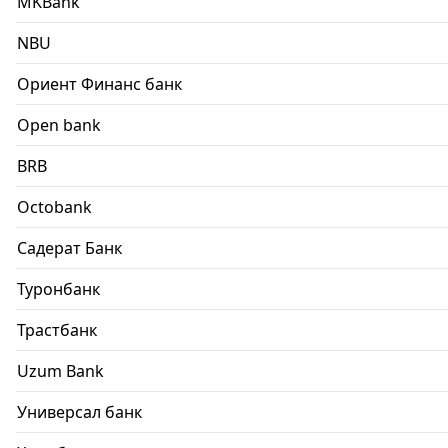
MKBank
NBU
Ориент Финанс банк
Open bank
BRB
Octobank
Садерат Банк
Туронбанк
Трастбанк
Uzum Bank
Универсал банк