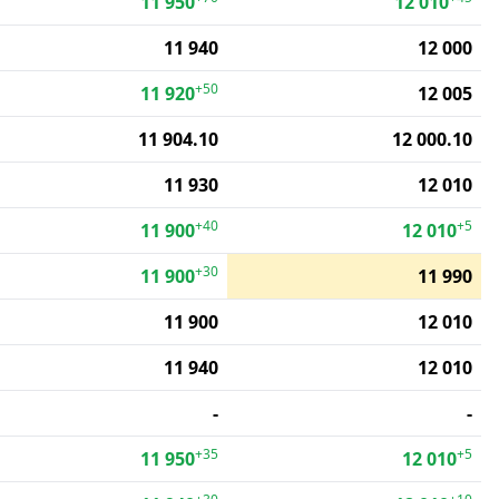
11 950
12 010
11 940
12 000
+50
11 920
12 005
11 904.10
12 000.10
11 930
12 010
+40
+5
11 900
12 010
+30
11 900
11 990
11 900
12 010
11 940
12 010
-
-
+35
+5
11 950
12 010