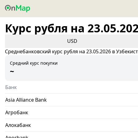
Курс рубля на 23.05.20
USD
Среднебанковский курс рубля на 23.05.2026 в Узбекис
Средний курс покупки
~
Банк
Asia Alliance Bank
Агробанк
Алокабанк
Anorbank