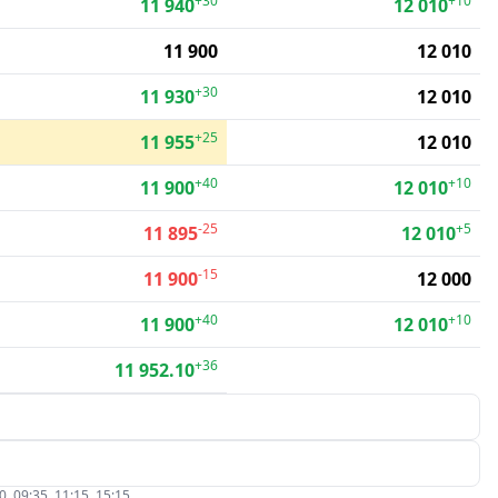
+30
+10
11 940
12 010
11 900
12 010
+30
11 930
12 010
+25
11 955
12 010
+40
+10
11 900
12 010
-25
+5
11 895
12 010
-15
11 900
12 000
+40
+10
11 900
12 010
+36
11 952.10
09:35, 11:15, 15:15.