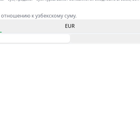
 отношению к узбекскому суму.
EUR