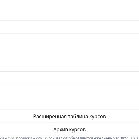
Расширенная таблица курсов
Архив курсов
 – сум, продажи – сум. Курсы валют обновляются ежедневно в: 08:55, 09:10, 