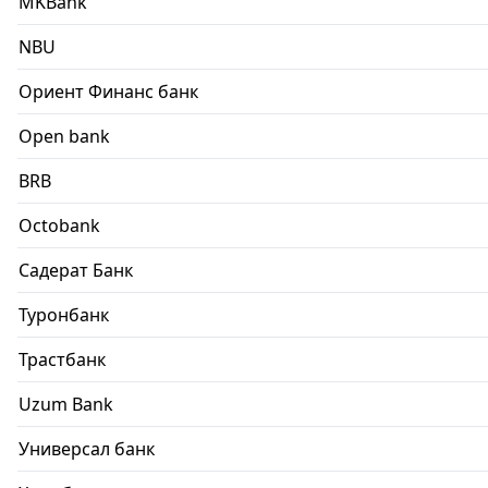
MKBank
NBU
Ориент Финанс банк
Open bank
BRB
Octobank
Садерат Банк
Туронбанк
Трастбанк
Uzum Bank
Универсал банк