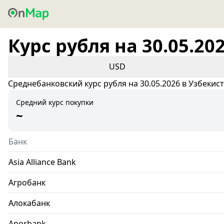
Курс рубля на 30.05.20
USD
Среднебанковский курс рубля на 30.05.2026 в Узбекис
Средний курс покупки
~
Банк
Asia Alliance Bank
Агробанк
Алокабанк
Anorbank