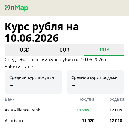
Курс рубля на
10.06.2026
RUB
USD
EUR
Среднебанковский курс рубля на 10.06.2026 в
Узбекистане
Средний курс покупки
Средний курс продажи
~
~
Банк
Покупка
Продажа
+10
Asia Alliance Bank
11 945
12 005
Агробанк
11 920
12 010