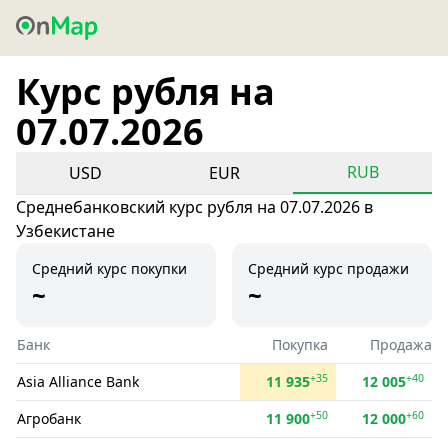
Курс рубля на
07.07.2026
RUB
USD
EUR
Среднебанковский курс рубля на 07.07.2026 в
Узбекистане
Средний курс покупки
Средний курс продажи
~
~
Банк
Покупка
Продажа
+35
+40
Asia Alliance Bank
11 935
12 005
+50
+60
Агробанк
11 900
12 000