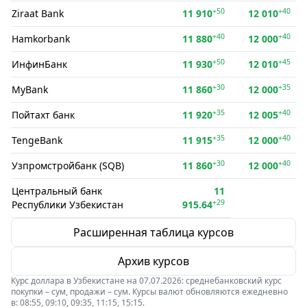
+50
+40
Ziraat Bank
11 910
12 010
+40
+40
Hamkorbank
11 880
12 000
+50
+45
ИнфинБанк
11 930
12 010
+30
+35
MyBank
11 860
12 000
+35
+40
Пойтахт банк
11 920
12 005
+35
+40
TengeBank
11 915
12 000
+30
+40
Узпромстройбанк (SQB)
11 860
12 000
Центральный банк
11
+29
Республики Узбекистан
915.64
Расширенная таблица курсов
Архив курсов
Курс доллара в Узбекистане на 07.07.2026: среднебанковский курс
покупки – сум, продажи – сум. Курсы валют обновляются ежедневно
в: 08:55, 09:10, 09:35, 11:15, 15:15.