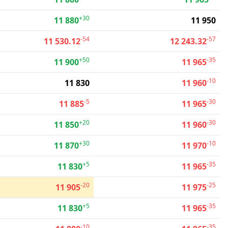
+30
11 880
11 950
-54
-57
11 530.12
12 243.32
+50
-35
11 900
11 965
-10
11 830
11 960
-5
-30
11 885
11 965
+20
-30
11 850
11 960
+30
-10
11 870
11 970
+5
-35
11 830
11 965
-20
-25
11 905
11 975
+5
-35
11 830
11 965
-10
-35