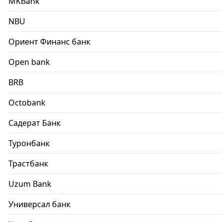
MKBank
NBU
Ориент Финанс банк
Open bank
BRB
Octobank
Садерат Банк
Туронбанк
Трастбанк
Uzum Bank
Универсал банк