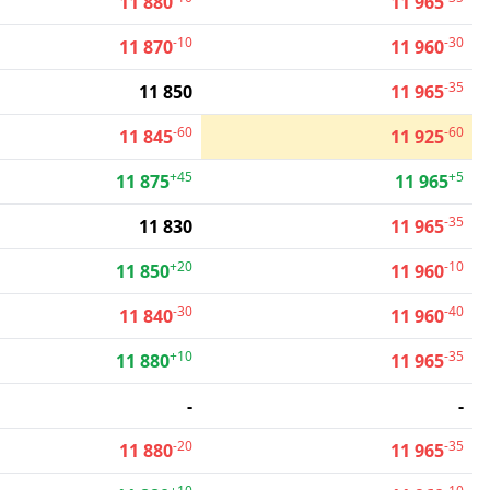
11 880
11 965
-10
-30
11 870
11 960
-35
11 850
11 965
-60
-60
11 845
11 925
+45
+5
11 875
11 965
-35
11 830
11 965
+20
-10
11 850
11 960
-30
-40
11 840
11 960
+10
-35
11 880
11 965
-
-
-20
-35
11 880
11 965