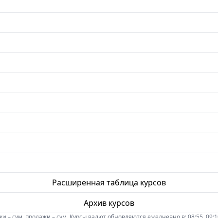
Расширенная таблица курсов
Архив курсов
 – сум, продажи – сум. Курсы валют обновляются ежедневно в: 08:55, 09:10, 