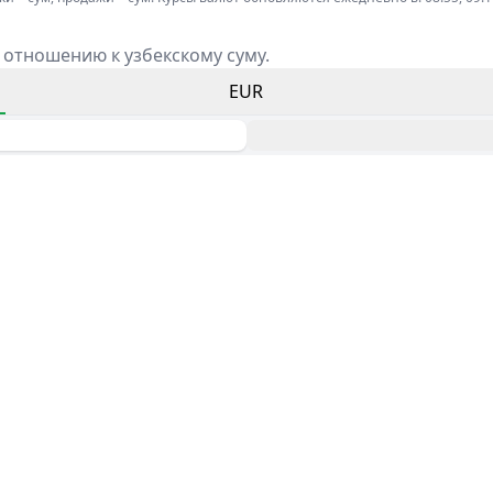
 отношению к узбекскому суму.
EUR