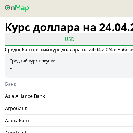
Курс доллара на 24.04.
USD
Среднебанковский курс доллара на 24.04.2024 в Узбек
Средний курс покупки
~
Банк
Asia Alliance Bank
Агробанк
Алокабанк
Anorbank