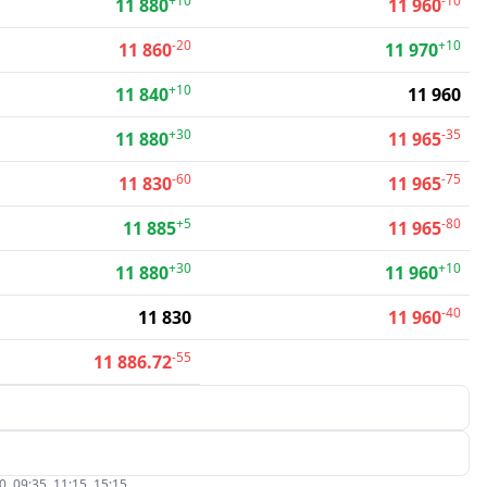
+10
-10
11 880
11 960
-20
+10
11 860
11 970
+10
11 840
11 960
+30
-35
11 880
11 965
-60
-75
11 830
11 965
+5
-80
11 885
11 965
+30
+10
11 880
11 960
-40
11 830
11 960
-55
11 886.72
09:35, 11:15, 15:15.