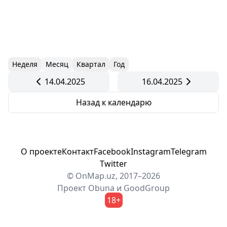
Неделя
Месяц
Квартал
Год
14.04.2025
16.04.2025
Назад к календарю
О проекте
Контакт
Facebook
Instagram
Telegram
Twitter
© OnMap.uz, 2017–2026
Проект
Obuna
и
GoodGroup
18+