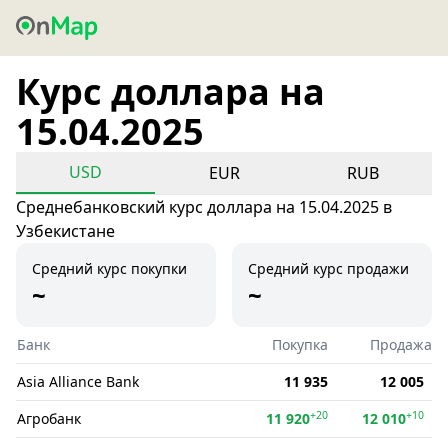
Курс доллара на
15.04.2025
USD
EUR
RUB
Среднебанковский курс доллара на 15.04.2025 в
Узбекистане
Средний курс покупки
Средний курс продажи
~
~
Банк
Покупка
Продажа
Asia Alliance Bank
11 935
12 005
+20
+10
Агробанк
11 920
12 010