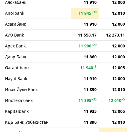
Алокабанк
11 910
12 000
+30
Anorbank
11 945
12 010
Асакабанк
11 910
12 000
AVO Bank
11 558.17
12 273.11
+20
Apex Bank
11 900
12 000
Давр Банк
11 860
12 000
+5
Garant bank
11 940
12 005
Hayot Bank
11 910
12 000
Ипак Йули Банк
11 890
12 010
+35
+5
Ипотека банк
11 895
12 010
Kapitalbank
11 935
12 005
КДБ Банк Узбекистан
11 890
12 010