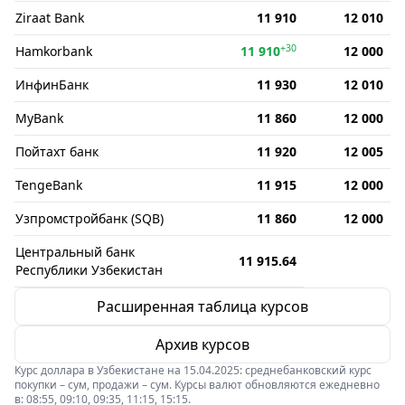
Ziraat Bank
11 910
12 010
+30
Hamkorbank
11 910
12 000
ИнфинБанк
11 930
12 010
MyBank
11 860
12 000
Пойтахт банк
11 920
12 005
TengeBank
11 915
12 000
Узпромстройбанк (SQB)
11 860
12 000
Центральный банк
11 915.64
Республики Узбекистан
Расширенная таблица курсов
Архив курсов
Курс доллара в Узбекистане на 15.04.2025: среднебанковский курс
покупки – сум, продажи – сум. Курсы валют обновляются ежедневно
в: 08:55, 09:10, 09:35, 11:15, 15:15.