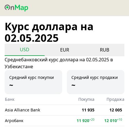
Курс доллара на
02.05.2025
USD
EUR
RUB
Среднебанковский курс доллара на 02.05.2025 в
Узбекистане
Средний курс покупки
Средний курс продажи
~
~
Банк
Покупка
Продажа
Asia Alliance Bank
11 935
12 005
+20
+10
Агробанк
11 920
12 010