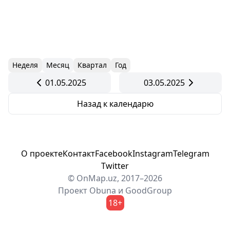
Неделя
Месяц
Квартал
Год
01.05.2025
03.05.2025
Назад к календарю
О проекте
Контакт
Facebook
Instagram
Telegram
Twitter
© OnMap.uz, 2017–2026
Проект
Obuna
и
GoodGroup
18+