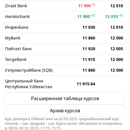
-10
Ziraat Bank
11 900
12 010
+20
+10
Hamkorbank
11 900
12 010
ИнфинБанк
11 930
12 010
MyBank
11 860
12 000
Пойтахт банк
11 920
12 005
TengeBank
11 915
12 000
Узпромстройбанк (SQB)
11 860
12 000
Центральный банк
11 915.64
Республики Узбекистан
Расширенная таблица курсов
Архив курсов
Курс доллара в Узбекистане на 02.05.2025: среднебанковский курс
покупки – сум, продажи – сум. Курсы валют обновляются ежедневно
в: 08:55, 09:10, 09:35, 11:15, 15:15.