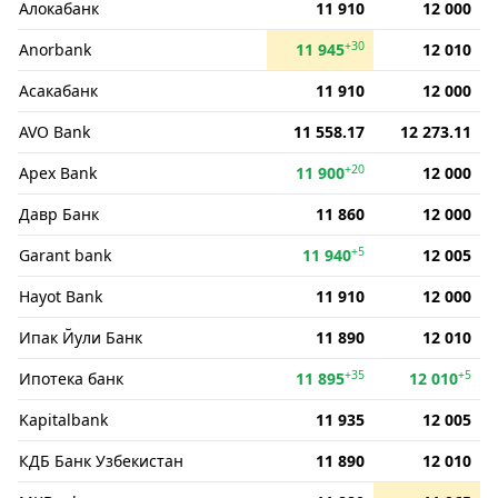
Алокабанк
11 910
12 000
+30
Anorbank
11 945
12 010
Асакабанк
11 910
12 000
AVO Bank
11 558.17
12 273.11
+20
Apex Bank
11 900
12 000
Давр Банк
11 860
12 000
+5
Garant bank
11 940
12 005
Hayot Bank
11 910
12 000
Ипак Йули Банк
11 890
12 010
+35
+5
Ипотека банк
11 895
12 010
Kapitalbank
11 935
12 005
КДБ Банк Узбекистан
11 890
12 010