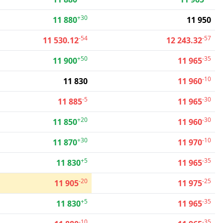
+30
11 880
11 950
-54
-57
11 530.12
12 243.32
+50
-35
11 900
11 965
-10
11 830
11 960
-5
-30
11 885
11 965
+20
-30
11 850
11 960
+30
-10
11 870
11 970
+5
-35
11 830
11 965
-20
-25
11 905
11 975
+5
-35
11 830
11 965
-10
-35