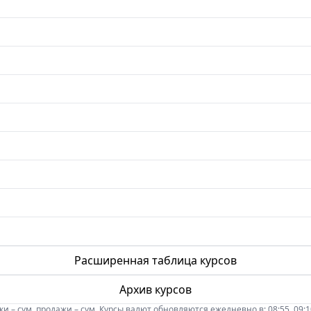
Расширенная таблица курсов
Архив курсов
 – сум, продажи – сум. Курсы валют обновляются ежедневно в: 08:55, 09:10, 