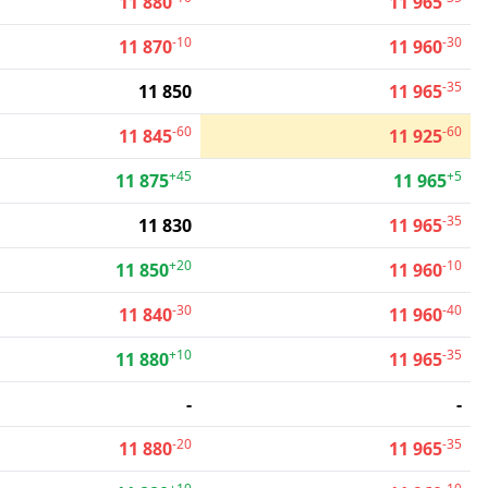
11 880
11 965
-10
-30
11 870
11 960
-35
11 850
11 965
-60
-60
11 845
11 925
+45
+5
11 875
11 965
-35
11 830
11 965
+20
-10
11 850
11 960
-30
-40
11 840
11 960
+10
-35
11 880
11 965
-
-
-20
-35
11 880
11 965