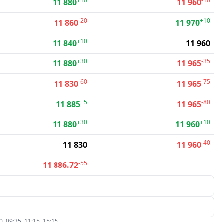
+10
-10
11 880
11 960
-20
+10
11 860
11 970
+10
11 840
11 960
+30
-35
11 880
11 965
-60
-75
11 830
11 965
+5
-80
11 885
11 965
+30
+10
11 880
11 960
-40
11 830
11 960
-55
11 886.72
09:35, 11:15, 15:15.