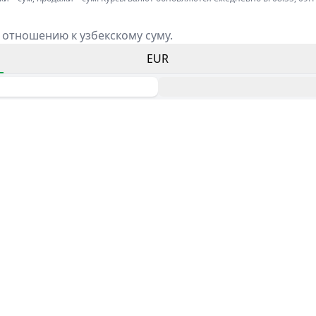
 отношению к узбекскому суму.
EUR