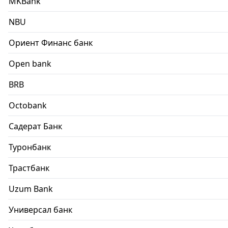
MKBank
NBU
Ориент Финанс банк
Open bank
BRB
Octobank
Садерат Банк
Туронбанк
Трастбанк
Uzum Bank
Универсал банк