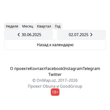
Неделя
Месяц
Квартал
Год
30.06.2025
02.07.2025
Назад к календарю
О проекте
Контакт
Facebook
Instagram
Telegram
Twitter
© OnMap.uz, 2017–2026
Проект
Obuna
и
GoodGroup
18+