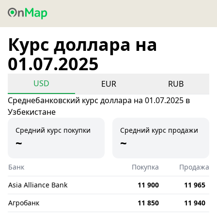
Курс доллара на
01.07.2025
USD
EUR
RUB
Среднебанковский курс доллара на 01.07.2025 в
Узбекистане
Средний курс покупки
Средний курс продажи
~
~
Банк
Покупка
Продажа
Asia Alliance Bank
11 900
11 965
Агробанк
11 850
11 940