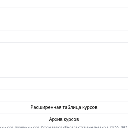
Расширенная таблица курсов
Архив курсов
 – сум, продажи – сум. Курсы валют обновляются ежедневно в: 08:55, 09:10, 