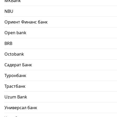
MKBank
NBU
Ориент Финанс банк
Open bank
BRB
Octobank
Садерат Банк
Туронбанк
Трастбанк
Uzum Bank
Универсал банк