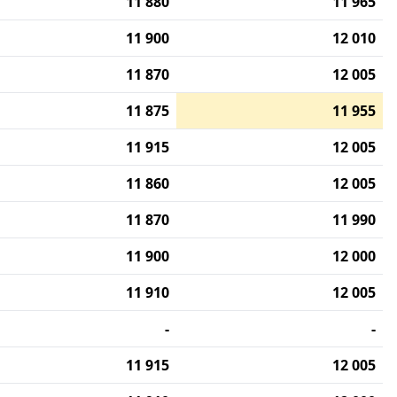
11 880
11 965
11 900
12 010
11 870
12 005
11 875
11 955
11 915
12 005
11 860
12 005
11 870
11 990
11 900
12 000
11 910
12 005
-
-
11 915
12 005