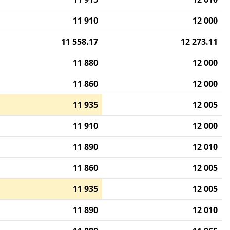
11 910
12 000
11 558.17
12 273.11
11 880
12 000
11 860
12 000
11 935
12 005
11 910
12 000
11 890
12 010
11 860
12 005
11 935
12 005
11 890
12 010