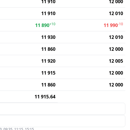
11 910
12 000
11 910
12 010
+10
-10
11 890
11 990
11 930
12 010
11 860
12 000
11 920
12 005
11 915
12 000
11 860
12 000
11 915.64
09:35, 11:15, 15:15.