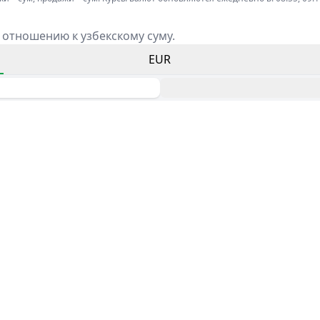
 отношению к узбекскому суму.
EUR