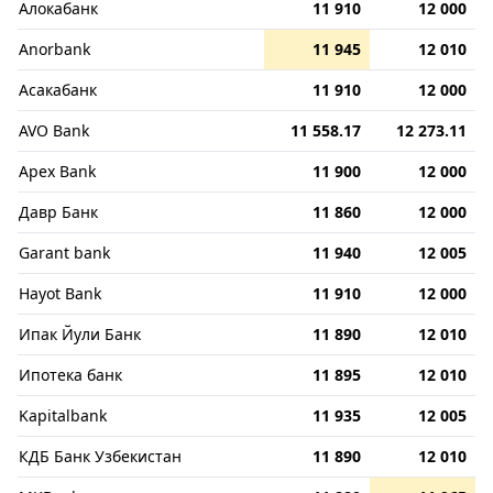
Алокабанк
11 910
12 000
Anorbank
11 945
12 010
Асакабанк
11 910
12 000
AVO Bank
11 558.17
12 273.11
Apex Bank
11 900
12 000
Давр Банк
11 860
12 000
Garant bank
11 940
12 005
Hayot Bank
11 910
12 000
Ипак Йули Банк
11 890
12 010
Ипотека банк
11 895
12 010
Kapitalbank
11 935
12 005
КДБ Банк Узбекистан
11 890
12 010