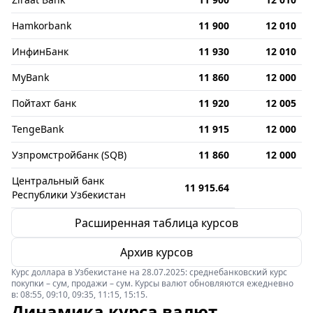
Hamkorbank
11 900
12 010
ИнфинБанк
11 930
12 010
MyBank
11 860
12 000
Пойтахт банк
11 920
12 005
TengeBank
11 915
12 000
Узпромстройбанк (SQB)
11 860
12 000
Центральный банк
11 915.64
Республики Узбекистан
Расширенная таблица курсов
Архив курсов
Курс доллара в Узбекистане на 28.07.2025: среднебанковский курс
покупки – сум, продажи – сум. Курсы валют обновляются ежедневно
в: 08:55, 09:10, 09:35, 11:15, 15:15.
Динамика курса валют