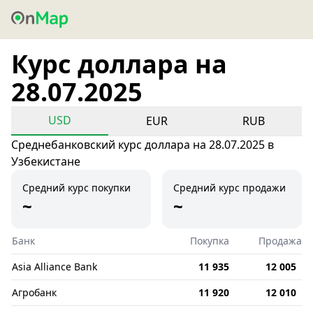
Курс доллара на
28.07.2025
USD
EUR
RUB
Среднебанковский курс доллара на 28.07.2025 в
Узбекистане
Средний курс покупки
Средний курс продажи
~
~
Банк
Покупка
Продажа
Asia Alliance Bank
11 935
12 005
Агробанк
11 920
12 010