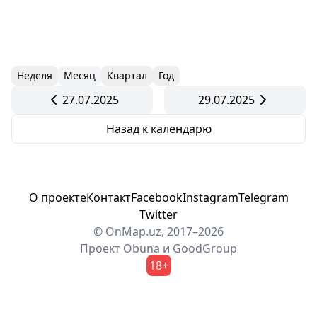
Неделя
Месяц
Квартал
Год
27.07.2025
29.07.2025
Назад к календарю
О проекте
Контакт
Facebook
Instagram
Telegram
Twitter
© OnMap.uz, 2017–2026
Проект
Obuna
и
GoodGroup
18+