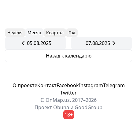
Неделя
Месяц
Квартал
Год
05.08.2025
07.08.2025
Назад к календарю
О проекте
Контакт
Facebook
Instagram
Telegram
Twitter
© OnMap.uz, 2017–2026
Проект
Obuna
и
GoodGroup
18+