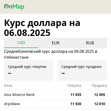
Курс доллара на
06.08.2025
USD
EUR
RUB
Среднебанковский курс доллара на 06.08.2025 в
Узбекистане
Средний курс покупки
Средний курс продажи
~
~
Банк
Покупка
Продажа
Asia Alliance Bank
11 935
12 005
Агробанк
11 920
12 010