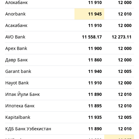
Алокабанк
11 910
12 000
Anorbank
11 945
12 010
Асакабанк
11 910
12 000
AVO Bank
11 558.17
12 273.11
Apex Bank
11 900
12 000
Давр Банк
11 860
12 000
Garant bank
11 940
12 005
Hayot Bank
11 910
12 000
Ипак Йули Банк
11 890
12 010
Ипотека банк
11 895
12 010
Kapitalbank
11 935
12 005
КДБ Банк Узбекистан
11 890
12 010