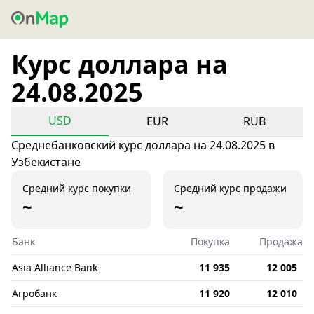
Курс доллара на
24.08.2025
USD
EUR
RUB
Среднебанковский курс доллара на 24.08.2025 в
Узбекистане
Средний курс покупки
Средний курс продажи
~
~
Банк
Покупка
Продажа
Asia Alliance Bank
11 935
12 005
Агробанк
11 920
12 010