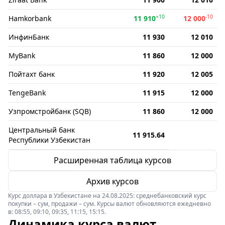
+10
-10
Hamkorbank
11 910
12 000
ИнфинБанк
11 930
12 010
MyBank
11 860
12 000
Пойтахт банк
11 920
12 005
TengeBank
11 915
12 000
Узпромстройбанк (SQB)
11 860
12 000
Центральный банк
11 915.64
Республики Узбекистан
Расширенная таблица курсов
Архив курсов
Курс доллара в Узбекистане на 24.08.2025: среднебанковский курс
покупки – сум, продажи – сум. Курсы валют обновляются ежедневно
в: 08:55, 09:10, 09:35, 11:15, 15:15.
Динамика курса валют