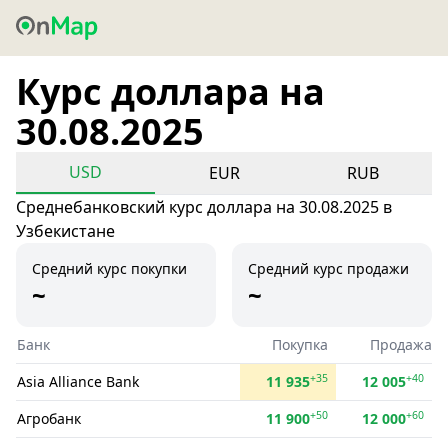
Курс доллара на
30.08.2025
USD
EUR
RUB
Среднебанковский курс доллара на 30.08.2025 в
Узбекистане
Средний курс покупки
Средний курс продажи
~
~
Банк
Покупка
Продажа
+35
+40
Asia Alliance Bank
11 935
12 005
+50
+60
Агробанк
11 900
12 000