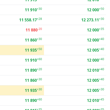
+30
+50
11 910
12 000
+28
+30
11 558.17
12 273.11
-20
+35
11 880
12 000
+30
+40
11 860
12 000
+50
+40
11 935
12 005
+60
+40
11 910
12 000
+20
+40
11 890
12 010
+30
+40
11 860
12 005
+30
+30
11 935
12 005
+60
+45
11 890
12 010
+35
+35