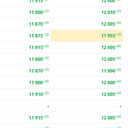
11 915
12 000
+30
+50
11 900
12 010
+20
+40
11 870
12 005
+30
+30
11 875
11 955
+40
+40
11 915
12 005
+30
+40
11 860
12 005
+20
+30
11 870
11 990
+60
+40
11 900
12 000
+30
+40
11 910
12 005
-
-
+35
+40
11 915
12 005