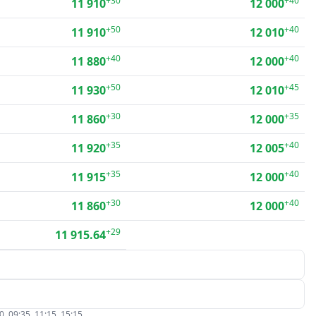
+30
+40
11 910
12 000
+50
+40
11 910
12 010
+40
+40
11 880
12 000
+50
+45
11 930
12 010
+30
+35
11 860
12 000
+35
+40
11 920
12 005
+35
+40
11 915
12 000
+30
+40
11 860
12 000
+29
11 915.64
09:35, 11:15, 15:15.