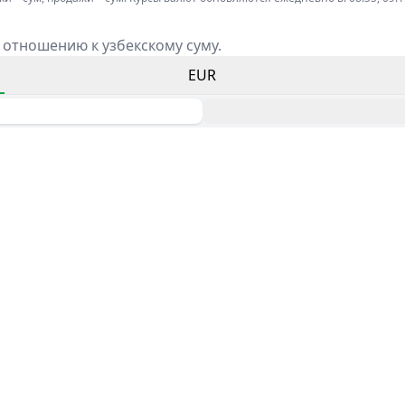
 отношению к узбекскому суму.
EUR