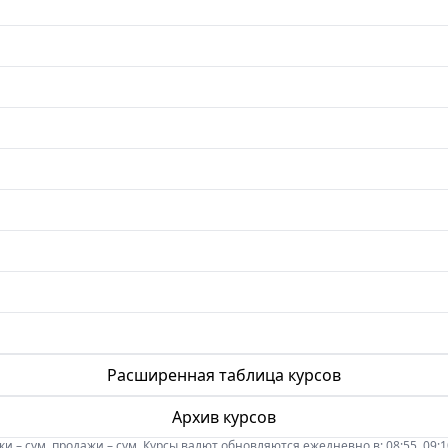
Расширенная таблица курсов
Архив курсов
 – сум, продажи – сум. Курсы валют обновляются ежедневно в: 08:55, 09:10, 