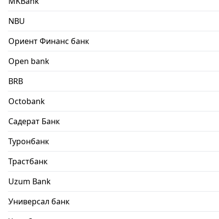
MKBank
NBU
Ориент Финанс банк
Open bank
BRB
Octobank
Садерат Банк
Туронбанк
Трастбанк
Uzum Bank
Универсал банк