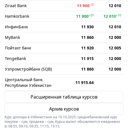
-10
Ziraat Bank
11 900
12 010
+20
+10
Hamkorbank
11 900
12 010
ИнфинБанк
11 930
12 010
MyBank
11 860
12 000
Пойтахт банк
11 920
12 005
TengeBank
11 915
12 000
Узпромстройбанк (SQB)
11 860
12 000
Центральный банк
11 915.64
Республики Узбекистан
Расширенная таблица курсов
Архив курсов
Курс доллара в Узбекистане на 10.10.2025: среднебанковский курс
покупки – сум, продажи – сум. Курсы валют обновляются ежедневно
в: 08:55, 09:10, 09:35, 11:15, 15:15.