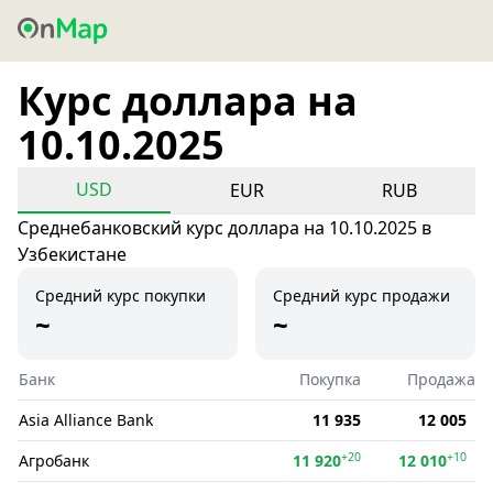
Курс доллара на
10.10.2025
USD
EUR
RUB
Среднебанковский курс доллара на 10.10.2025 в
Узбекистане
Средний курс покупки
Средний курс продажи
~
~
Банк
Покупка
Продажа
Asia Alliance Bank
11 935
12 005
+20
+10
Агробанк
11 920
12 010