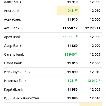
Алокабанк
11 910
12 000
+30
Anorbank
11 945
12 010
Асакабанк
11 910
12 000
AVO Bank
11 558.17
12 273.11
+20
Apex Bank
11 900
12 000
Давр Банк
11 860
12 000
+5
Garant bank
11 940
12 005
Hayot Bank
11 910
12 000
Ипак Йули Банк
11 890
12 010
+35
+5
Ипотека банк
11 895
12 010
Kapitalbank
11 935
12 005
КДБ Банк Узбекистан
11 890
12 010