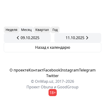
Неделя
Месяц
Квартал
Год
09.10.2025
11.10.2025
Назад к календарю
О проекте
Контакт
Facebook
Instagram
Telegram
Twitter
© OnMap.uz, 2017–2026
Проект
Obuna
и
GoodGroup
18+