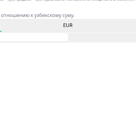
 отношению к узбекскому суму.
EUR