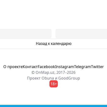
Назад к календарю
О проекте
Контакт
Facebook
Instagram
Telegram
Twitter
© OnMap.uz, 2017–2026
Проект
Obuna
и
GoodGroup
18+