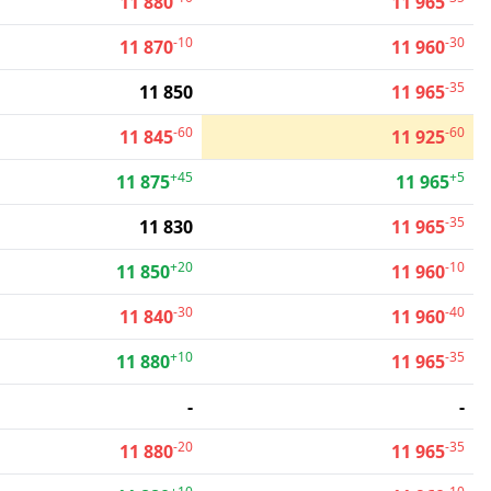
11 880
11 965
-10
-30
11 870
11 960
-35
11 850
11 965
-60
-60
11 845
11 925
+45
+5
11 875
11 965
-35
11 830
11 965
+20
-10
11 850
11 960
-30
-40
11 840
11 960
+10
-35
11 880
11 965
-
-
-20
-35
11 880
11 965