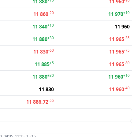
+10
-10
11 880
11 960
-20
+10
11 860
11 970
+10
11 840
11 960
+30
-35
11 880
11 965
-60
-75
11 830
11 965
+5
-80
11 885
11 965
+30
+10
11 880
11 960
-40
11 830
11 960
-55
11 886.72
09:35, 11:15, 15:15.