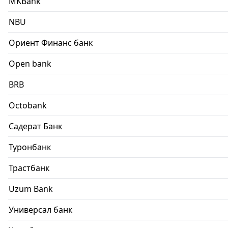
MKBank
NBU
Ориент Финанс банк
Open bank
BRB
Octobank
Садерат Банк
Туронбанк
Трастбанк
Uzum Bank
Универсал банк