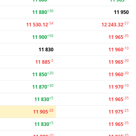
+30
11 880
11 950
-54
-57
11 530.12
12 243.32
+50
-35
11 900
11 965
-10
11 830
11 960
-5
-30
11 885
11 965
+20
-30
11 850
11 960
+30
-10
11 870
11 970
+5
-35
11 830
11 965
-20
-25
11 905
11 975
+5
-35
11 830
11 965
-10
-35