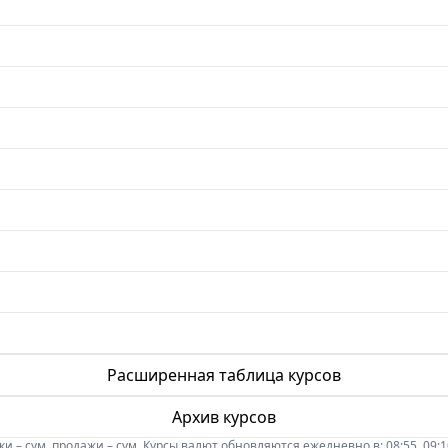
Расширенная таблица курсов
Архив курсов
 – сум, продажи – сум. Курсы валют обновляются ежедневно в: 08:55, 09:10, 