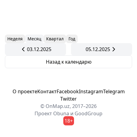
Неделя
Месяц
Квартал
Год
03.12.2025
05.12.2025
Назад к календарю
О проекте
Контакт
Facebook
Instagram
Telegram
Twitter
© OnMap.uz, 2017–2026
Проект
Obuna
и
GoodGroup
18+