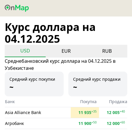
Курс доллара на
04.12.2025
USD
EUR
RUB
Среднебанковский курс доллара на 04.12.2025 в
Узбекистане
Средний курс покупки
Средний курс продажи
~
~
Банк
Покупка
Продажа
+35
+40
Asia Alliance Bank
11 935
12 005
+50
+60
Агробанк
11 900
12 000