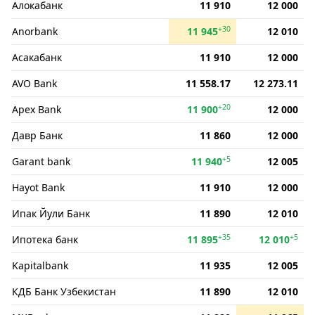
Алокабанк
11 910
12 000
+30
Anorbank
11 945
12 010
Асакабанк
11 910
12 000
AVO Bank
11 558.17
12 273.11
+20
Apex Bank
11 900
12 000
Давр Банк
11 860
12 000
+5
Garant bank
11 940
12 005
Hayot Bank
11 910
12 000
Ипак Йули Банк
11 890
12 010
+35
+5
Ипотека банк
11 895
12 010
Kapitalbank
11 935
12 005
КДБ Банк Узбекистан
11 890
12 010