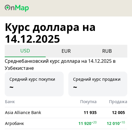
Курс доллара на
14.12.2025
USD
EUR
RUB
Среднебанковский курс доллара на 14.12.2025 в
Узбекистане
Средний курс покупки
Средний курс продажи
~
~
Банк
Покупка
Продажа
Asia Alliance Bank
11 935
12 005
+20
+10
Агробанк
11 920
12 010