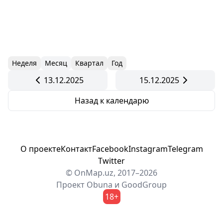
Неделя
Месяц
Квартал
Год
13.12.2025
15.12.2025
Назад к календарю
О проекте
Контакт
Facebook
Instagram
Telegram
Twitter
© OnMap.uz, 2017–2026
Проект
Obuna
и
GoodGroup
18+