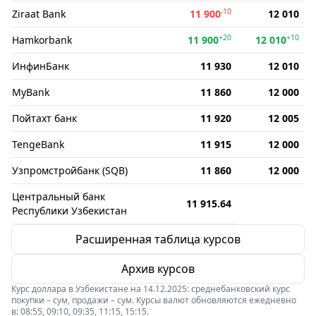
-10
Ziraat Bank
11 900
12 010
+20
+10
Hamkorbank
11 900
12 010
ИнфинБанк
11 930
12 010
MyBank
11 860
12 000
Пойтахт банк
11 920
12 005
TengeBank
11 915
12 000
Узпромстройбанк (SQB)
11 860
12 000
Центральный банк
11 915.64
Республики Узбекистан
Расширенная таблица курсов
Архив курсов
Курс доллара в Узбекистане на 14.12.2025: среднебанковский курс
покупки – сум, продажи – сум. Курсы валют обновляются ежедневно
в: 08:55, 09:10, 09:35, 11:15, 15:15.