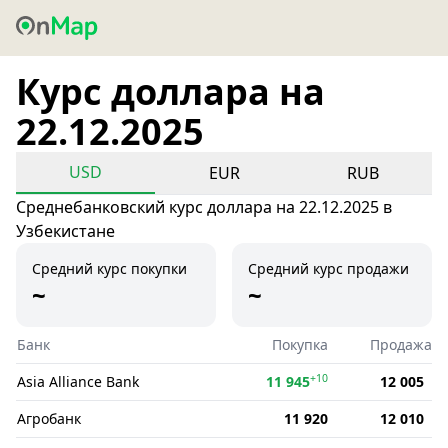
Курс доллара на
22.12.2025
USD
EUR
RUB
Среднебанковский курс доллара на 22.12.2025 в
Узбекистане
Средний курс покупки
Средний курс продажи
~
~
Банк
Покупка
Продажа
+10
Asia Alliance Bank
11 945
12 005
Агробанк
11 920
12 010