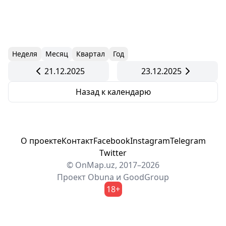
Неделя
Месяц
Квартал
Год
21.12.2025
23.12.2025
Назад к календарю
О проекте
Контакт
Facebook
Instagram
Telegram
Twitter
© OnMap.uz, 2017–2026
Проект
Obuna
и
GoodGroup
18+