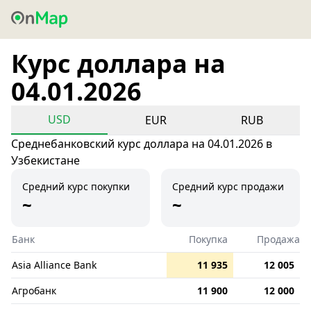
Курс доллара на
04.01.2026
USD
EUR
RUB
Среднебанковский курс доллара на 04.01.2026 в
Узбекистане
Средний курс покупки
Средний курс продажи
~
~
Банк
Покупка
Продажа
Asia Alliance Bank
11 935
12 005
Агробанк
11 900
12 000