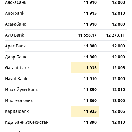
Алокабанк
11 910
12 000
Anorbank
11 915
12 010
Асакабанк
11 910
12 000
AVO Bank
11 558.17
12 273.11
Apex Bank
11 880
12 000
Давр Банк
11 860
12 000
Garant bank
11 935
12 005
Hayot Bank
11 910
12 000
Ипак Йули Банк
11 890
12 010
Ипотека банк
11 860
12 005
Kapitalbank
11 935
12 005
КДБ Банк Узбекистан
11 890
12 010