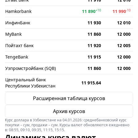
+10
-10
Hamkorbank
11 890
11 990
ИнфинБанк
11 930
12 010
MyBank
11 860
12 000
Пойтахт банк
11 920
12 005
TengeBank
11 915
12 000
Узпромстройбанк (SQB)
11 860
12 000
Центральный банк
11 915.64
Республики Узбекистан
Расширенная таблица курсов
Архив курсов
Курс доллара в Узбекистане на 04.01.2026: среднебанковский курс
покупки – сум, продажи – сум. Курсы валют обновляются ежедневно
в: 08:55, 09:10, 09:35, 11:15, 15:15.
Динамика курса валют