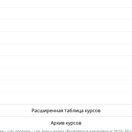
Расширенная таблица курсов
Архив курсов
 – сум, продажи – сум. Курсы валют обновляются ежедневно в: 08:55, 09:10, 