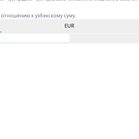
 отношению к узбекскому суму.
EUR