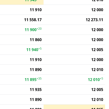
11 910
12 000
11 558.17
12 273.11
+20
11 900
12 000
11 860
12 000
+5
11 940
12 005
11 910
12 000
11 890
12 010
+35
+5
11 895
12 010
11 935
12 005
11 890
12 010