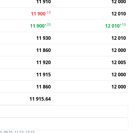
11 910
12 000
-10
11 900
12 010
+20
+10
11 900
12 010
11 930
12 010
11 860
12 000
11 920
12 005
11 915
12 000
11 860
12 000
11 915.64
09:35, 11:15, 15:15.