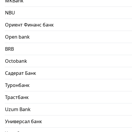
MKBank
NBU
Ориент Финанс банк
Open bank
BRB
Octobank
Садерат Банк
Туронбанк
Трастбанк
Uzum Bank
Универсал банк