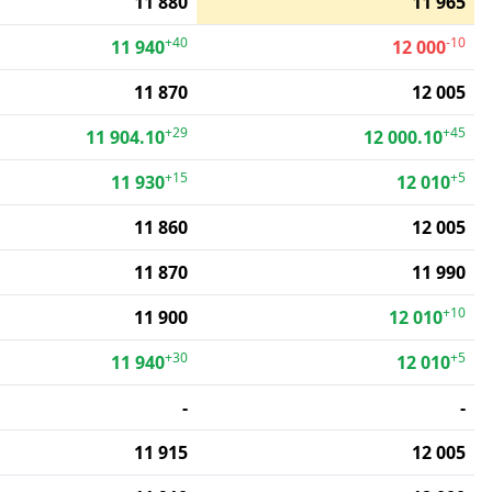
11 880
11 965
+40
-10
11 940
12 000
11 870
12 005
+29
+45
11 904.10
12 000.10
+15
+5
11 930
12 010
11 860
12 005
11 870
11 990
+10
11 900
12 010
+30
+5
11 940
12 010
-
-
11 915
12 005