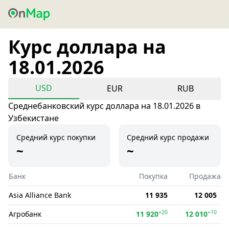
Курс доллара на
18.01.2026
USD
EUR
RUB
Среднебанковский курс доллара на 18.01.2026 в
Узбекистане
Средний курс покупки
Средний курс продажи
~
~
Банк
Покупка
Продажа
Asia Alliance Bank
11 935
12 005
+20
+10
Агробанк
11 920
12 010