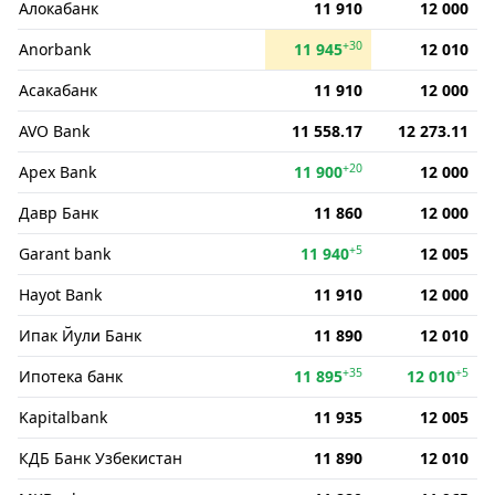
Алокабанк
11 910
12 000
+30
Anorbank
11 945
12 010
Асакабанк
11 910
12 000
AVO Bank
11 558.17
12 273.11
+20
Apex Bank
11 900
12 000
Давр Банк
11 860
12 000
+5
Garant bank
11 940
12 005
Hayot Bank
11 910
12 000
Ипак Йули Банк
11 890
12 010
+35
+5
Ипотека банк
11 895
12 010
Kapitalbank
11 935
12 005
КДБ Банк Узбекистан
11 890
12 010