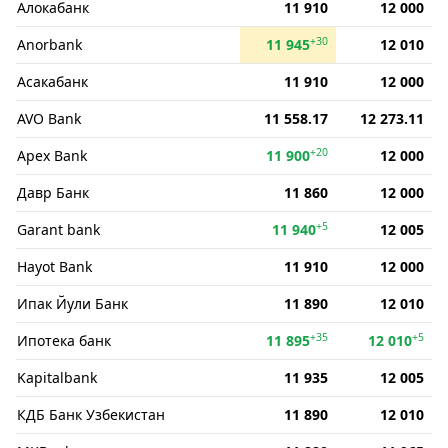
Алокабанк
11 910
12 000
+30
Anorbank
11 945
12 010
Асакабанк
11 910
12 000
AVO Bank
11 558.17
12 273.11
+20
Apex Bank
11 900
12 000
Давр Банк
11 860
12 000
+5
Garant bank
11 940
12 005
Hayot Bank
11 910
12 000
Ипак Йули Банк
11 890
12 010
+35
+5
Ипотека банк
11 895
12 010
Kapitalbank
11 935
12 005
КДБ Банк Узбекистан
11 890
12 010