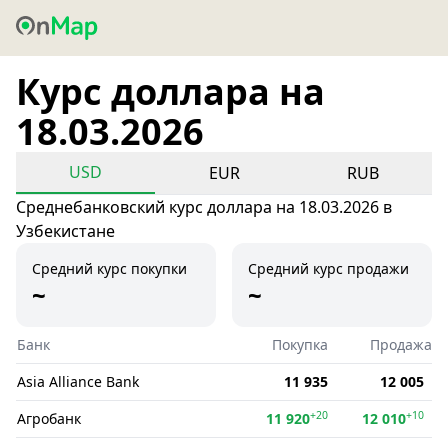
Курс доллара на
18.03.2026
USD
EUR
RUB
Среднебанковский курс доллара на 18.03.2026 в
Узбекистане
Средний курс покупки
Средний курс продажи
~
~
Банк
Покупка
Продажа
Asia Alliance Bank
11 935
12 005
+20
+10
Агробанк
11 920
12 010