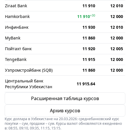
Ziraat Bank
11 910
12 010
+30
Hamkorbank
11 910
12 000
ИнфинБанк
11 930
12 010
MyBank
11 860
12 000
Пойтахт банк
11 920
12 005
TengeBank
11 915
12 000
Узпромстройбанк (SQB)
11 860
12 000
Центральный банк
11 915.64
Республики Узбекистан
Расширенная таблица курсов
Архив курсов
Курс доллара в Узбекистане на 20.03.2026: среднебанковский курс
покупки – сум, продажи – сум. Курсы валют обновляются ежедневно
в: 08:55, 09:10, 09:35, 11:15, 15:15.