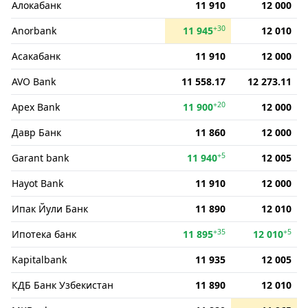
Алокабанк
11 910
12 000
+30
Anorbank
11 945
12 010
Асакабанк
11 910
12 000
AVO Bank
11 558.17
12 273.11
+20
Apex Bank
11 900
12 000
Давр Банк
11 860
12 000
+5
Garant bank
11 940
12 005
Hayot Bank
11 910
12 000
Ипак Йули Банк
11 890
12 010
+35
+5
Ипотека банк
11 895
12 010
Kapitalbank
11 935
12 005
КДБ Банк Узбекистан
11 890
12 010