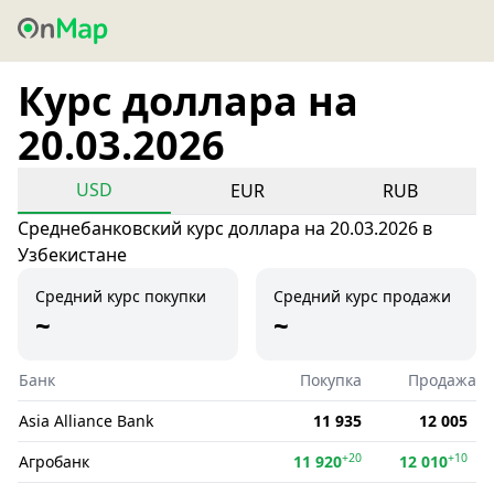
Курс доллара на
20.03.2026
USD
EUR
RUB
Среднебанковский курс доллара на 20.03.2026 в
Узбекистане
Средний курс покупки
Средний курс продажи
~
~
Банк
Покупка
Продажа
Asia Alliance Bank
11 935
12 005
+20
+10
Агробанк
11 920
12 010