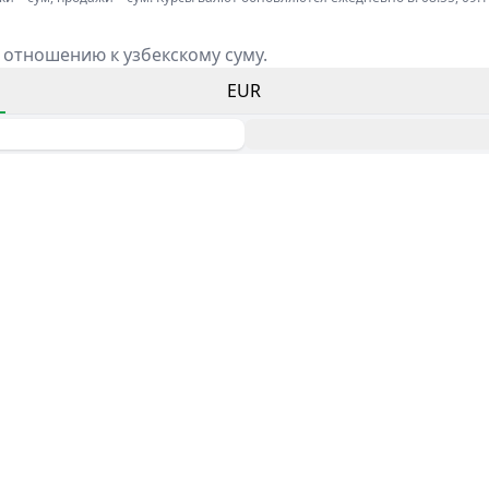
 отношению к узбекскому суму.
EUR