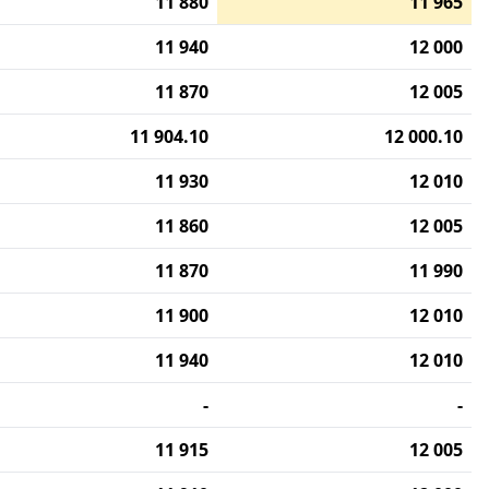
11 880
11 965
11 940
12 000
11 870
12 005
11 904.10
12 000.10
11 930
12 010
11 860
12 005
11 870
11 990
11 900
12 010
11 940
12 010
-
-
11 915
12 005