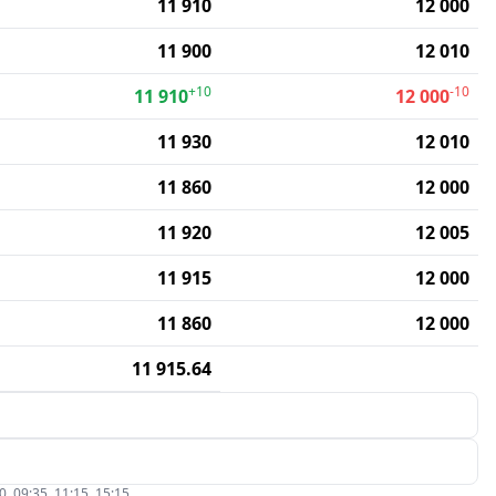
11 910
12 000
11 900
12 010
+10
-10
11 910
12 000
11 930
12 010
11 860
12 000
11 920
12 005
11 915
12 000
11 860
12 000
11 915.64
09:35, 11:15, 15:15.