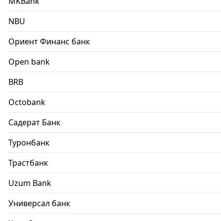
MKBank
NBU
Ориент Финанс банк
Open bank
BRB
Octobank
Садерат Банк
Туронбанк
Трастбанк
Uzum Bank
Универсал банк