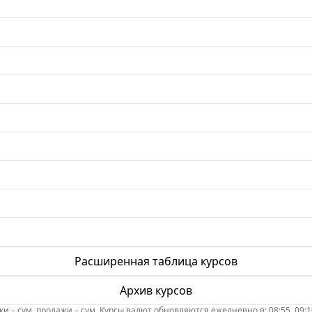
Расширенная таблица курсов
Архив курсов
 – сум, продажи – сум. Курсы валют обновляются ежедневно в: 08:55, 09:10, 