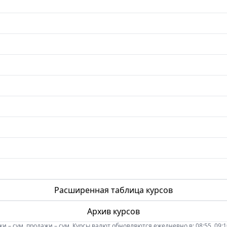
Расширенная таблица курсов
Архив курсов
 – сум, продажи – сум. Курсы валют обновляются ежедневно в: 08:55, 09:10, 