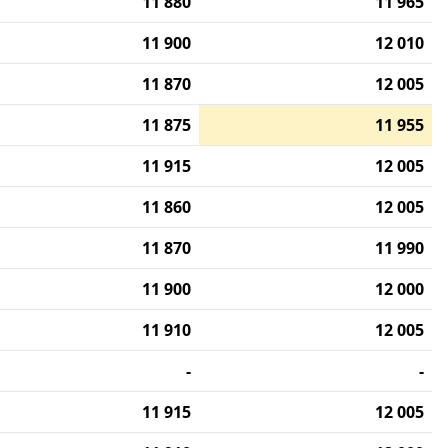
11 880
11 965
11 900
12 010
11 870
12 005
11 875
11 955
11 915
12 005
11 860
12 005
11 870
11 990
11 900
12 000
11 910
12 005
-
-
11 915
12 005