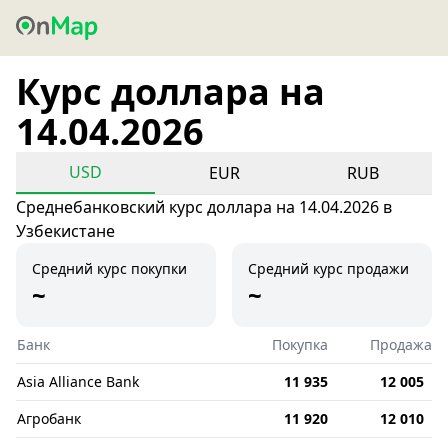
Курс доллара на
14.04.2026
USD
EUR
RUB
Среднебанковский курс доллара на 14.04.2026 в
Узбекистане
Средний курс покупки
Средний курс продажи
~
~
Банк
Покупка
Продажа
Asia Alliance Bank
11 935
12 005
Агробанк
11 920
12 010