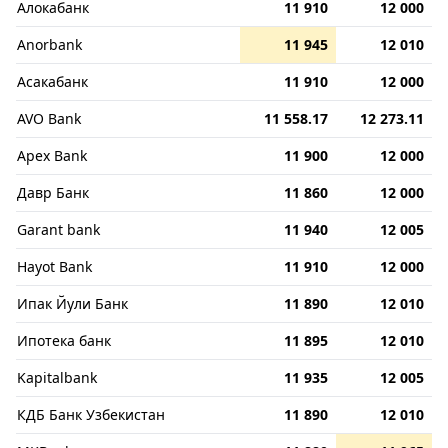
Алокабанк
11 910
12 000
Anorbank
11 945
12 010
Асакабанк
11 910
12 000
AVO Bank
11 558.17
12 273.11
Apex Bank
11 900
12 000
Давр Банк
11 860
12 000
Garant bank
11 940
12 005
Hayot Bank
11 910
12 000
Ипак Йули Банк
11 890
12 010
Ипотека банк
11 895
12 010
Kapitalbank
11 935
12 005
КДБ Банк Узбекистан
11 890
12 010