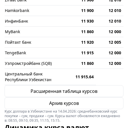
Hamkorbank
11 900
12 010
ИнфинБанк
11 930
12 010
MyBank
11 860
12 000
Пойтахт банк
11 920
12 005
TengeBank
11 915
12 000
Узпромстройбанк (SQB)
11 860
12 000
Центральный банк
11 915.64
Республики Узбекистан
Расширенная таблица курсов
Архив курсов
Курс доллара в Узбекистане на 14.04.2026: среднебанковский курс
покупки – сум, продажи – сум. Курсы валют обновляются ежедневно
в: 08:55, 09:10, 09:35, 11:15, 15:15.
Динамика курса валют