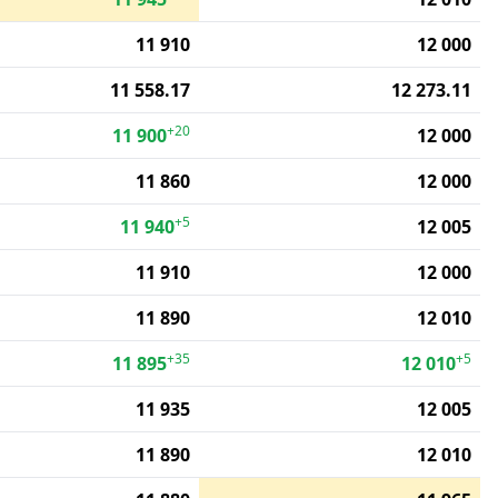
11 910
12 000
11 558.17
12 273.11
+20
11 900
12 000
11 860
12 000
+5
11 940
12 005
11 910
12 000
11 890
12 010
+35
+5
11 895
12 010
11 935
12 005
11 890
12 010