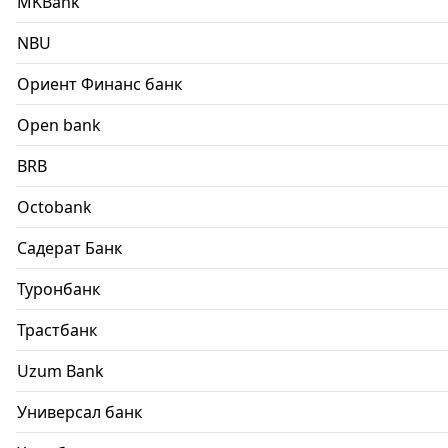
MKBank
NBU
Ориент Финанс банк
Open bank
BRB
Octobank
Садерат Банк
Туронбанк
Трастбанк
Uzum Bank
Универсал банк