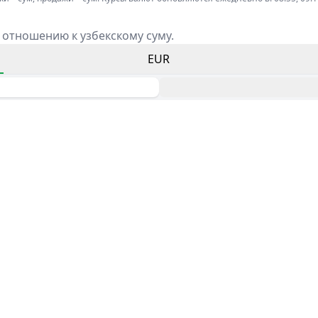
 отношению к узбекскому суму.
EUR