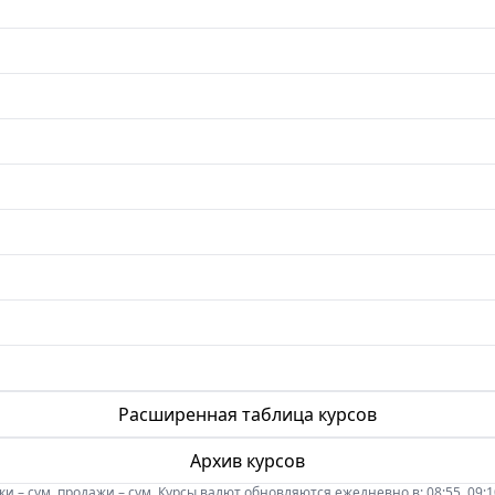
Расширенная таблица курсов
Архив курсов
 – сум, продажи – сум. Курсы валют обновляются ежедневно в: 08:55, 09:10, 