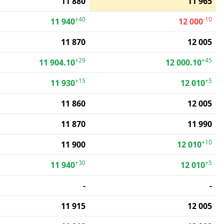
11 880
11 965
+40
-10
11 940
12 000
11 870
12 005
+29
+45
11 904.10
12 000.10
+15
+5
11 930
12 010
11 860
12 005
11 870
11 990
+10
11 900
12 010
+30
+5
11 940
12 010
-
-
11 915
12 005