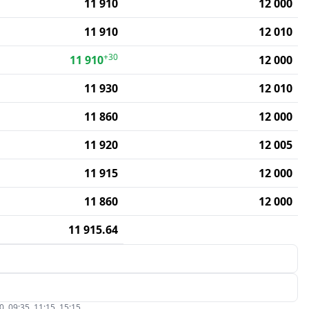
11 910
12 000
11 910
12 010
+30
11 910
12 000
11 930
12 010
11 860
12 000
11 920
12 005
11 915
12 000
11 860
12 000
11 915.64
09:35, 11:15, 15:15.