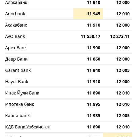
Алокабанк
11 910
12 000
Anorbank
11 945
12 010
Асакабанк
11 910
12 000
AVO Bank
11 558.17
12 273.11
Apex Bank
11 900
12 000
Давр Банк
11 860
12 000
Garant bank
11 940
12 005
Hayot Bank
11 910
12 000
Ипак Йули Банк
11 890
12 010
Ипотека банк
11 895
12 010
Kapitalbank
11 935
12 005
КДБ Банк Узбекистан
11 890
12 010