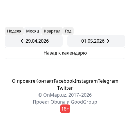
Неделя
Месяц
Квартал
Год
29.04.2026
01.05.2026
Назад к календарю
О проекте
Контакт
Facebook
Instagram
Telegram
Twitter
© OnMap.uz, 2017–2026
Проект
Obuna
и
GoodGroup
18+