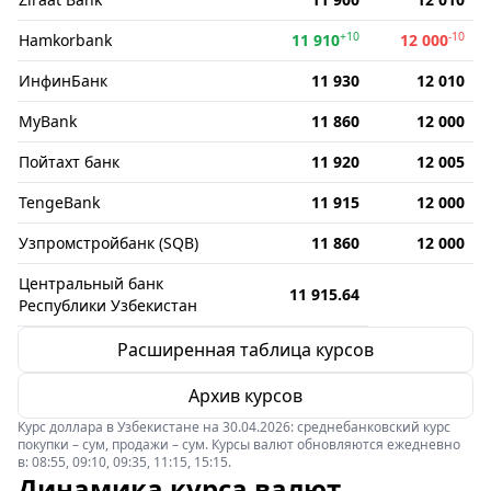
+10
-10
Hamkorbank
11 910
12 000
ИнфинБанк
11 930
12 010
MyBank
11 860
12 000
Пойтахт банк
11 920
12 005
TengeBank
11 915
12 000
Узпромстройбанк (SQB)
11 860
12 000
Центральный банк
11 915.64
Республики Узбекистан
Расширенная таблица курсов
Архив курсов
Курс доллара в Узбекистане на 30.04.2026: среднебанковский курс
покупки – сум, продажи – сум. Курсы валют обновляются ежедневно
в: 08:55, 09:10, 09:35, 11:15, 15:15.
Динамика курса валют