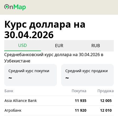
Курс доллара на
30.04.2026
USD
EUR
RUB
Среднебанковский курс доллара на 30.04.2026 в
Узбекистане
Средний курс покупки
Средний курс продажи
~
~
Банк
Покупка
Продажа
Asia Alliance Bank
11 935
12 005
Агробанк
11 920
12 010