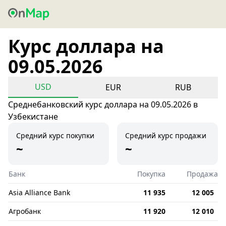
Курс доллара на
09.05.2026
USD
EUR
RUB
Среднебанковский курс доллара на 09.05.2026 в
Узбекистане
Средний курс покупки
Средний курс продажи
~
~
Банк
Покупка
Продажа
Asia Alliance Bank
11 935
12 005
Агробанк
11 920
12 010