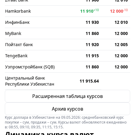
+10
-10
Hamkorbank
11 910
12 000
ИнфинБанк
11 930
12 010
MyBank
11 860
12 000
Пойтахт банк
11 920
12 005
TengeBank
11 915
12 000
Узпромстройбанк (SQB)
11 860
12 000
Центральный банк
11 915.64
Республики Узбекистан
Расширенная таблица курсов
Архив курсов
Курс доллара в Узбекистане на 09.05.2026: среднебанковский курс
покупки – сум, продажи – сум. Курсы валют обновляются ежедневно
в: 08:55, 09:10, 09:35, 11:15, 15:15.
Динамика курса валют