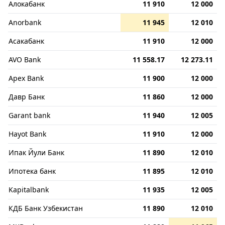
Алокабанк
11 910
12 000
Anorbank
11 945
12 010
Асакабанк
11 910
12 000
AVO Bank
11 558.17
12 273.11
Apex Bank
11 900
12 000
Давр Банк
11 860
12 000
Garant bank
11 940
12 005
Hayot Bank
11 910
12 000
Ипак Йули Банк
11 890
12 010
Ипотека банк
11 895
12 010
Kapitalbank
11 935
12 005
КДБ Банк Узбекистан
11 890
12 010