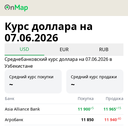
Курс доллара на
07.06.2026
USD
EUR
RUB
Среднебанковский курс доллара на 07.06.2026 в
Узбекистане
Средний курс покупки
Средний курс продажи
~
~
Банк
Покупка
Продажа
+5
+15
Asia Alliance Bank
11 900
11 965
-40
Агробанк
11 850
11 940