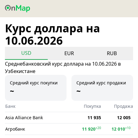
Курс доллара на
10.06.2026
USD
EUR
RUB
Среднебанковский курс доллара на 10.06.2026 в
Узбекистане
Средний курс покупки
Средний курс продажи
~
~
Банк
Покупка
Продажа
Asia Alliance Bank
11 935
12 005
+20
+10
Агробанк
11 920
12 010