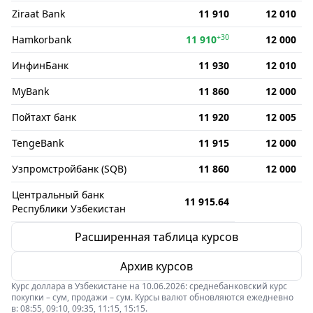
Ziraat Bank
11 910
12 010
+30
Hamkorbank
11 910
12 000
ИнфинБанк
11 930
12 010
MyBank
11 860
12 000
Пойтахт банк
11 920
12 005
TengeBank
11 915
12 000
Узпромстройбанк (SQB)
11 860
12 000
Центральный банк
11 915.64
Республики Узбекистан
Расширенная таблица курсов
Архив курсов
Курс доллара в Узбекистане на 10.06.2026: среднебанковский курс
покупки – сум, продажи – сум. Курсы валют обновляются ежедневно
в: 08:55, 09:10, 09:35, 11:15, 15:15.