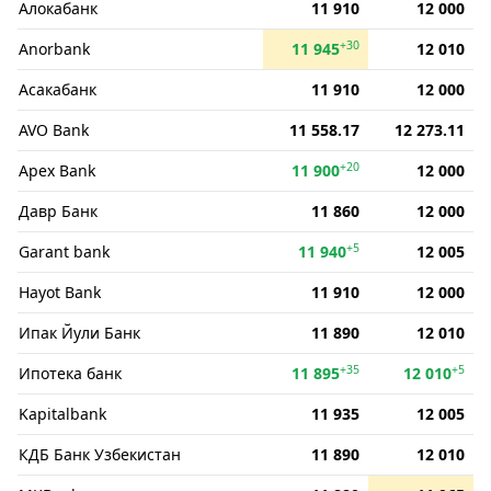
Алокабанк
11 910
12 000
+30
Anorbank
11 945
12 010
Асакабанк
11 910
12 000
AVO Bank
11 558.17
12 273.11
+20
Apex Bank
11 900
12 000
Давр Банк
11 860
12 000
+5
Garant bank
11 940
12 005
Hayot Bank
11 910
12 000
Ипак Йули Банк
11 890
12 010
+35
+5
Ипотека банк
11 895
12 010
Kapitalbank
11 935
12 005
КДБ Банк Узбекистан
11 890
12 010