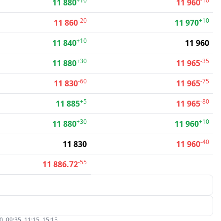
+10
-10
11 880
11 960
-20
+10
11 860
11 970
+10
11 840
11 960
+30
-35
11 880
11 965
-60
-75
11 830
11 965
+5
-80
11 885
11 965
+30
+10
11 880
11 960
-40
11 830
11 960
-55
11 886.72
09:35, 11:15, 15:15.