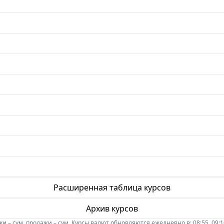
Расширенная таблица курсов
Архив курсов
 – сум, продажи – сум. Курсы валют обновляются ежедневно в: 08:55, 09:10, 