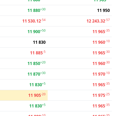
+30
11 880
11 950
-54
-57
11 530.12
12 243.32
+50
-35
11 900
11 965
-10
11 830
11 960
-5
-30
11 885
11 965
+20
-30
11 850
11 960
+30
-10
11 870
11 970
+5
-35
11 830
11 965
-20
-25
11 905
11 975
+5
-35
11 830
11 965
-10
-35