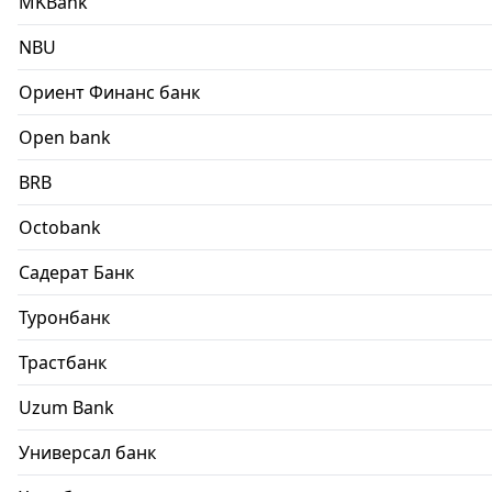
MKBank
NBU
Ориент Финанс банк
Open bank
BRB
Octobank
Садерат Банк
Туронбанк
Трастбанк
Uzum Bank
Универсал банк