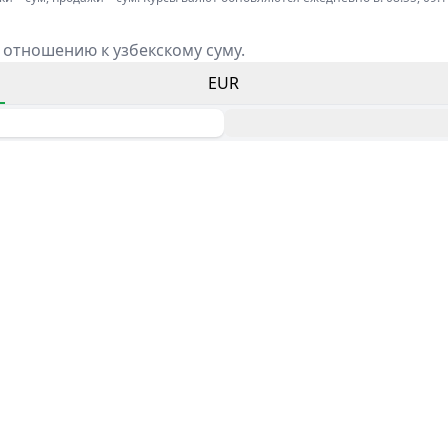
 отношению к узбекскому суму.
EUR