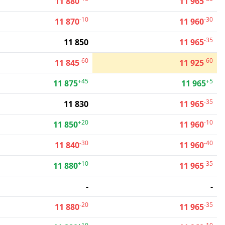
11 880
11 965
-10
-30
11 870
11 960
-35
11 850
11 965
-60
-60
11 845
11 925
+45
+5
11 875
11 965
-35
11 830
11 965
+20
-10
11 850
11 960
-30
-40
11 840
11 960
+10
-35
11 880
11 965
-
-
-20
-35
11 880
11 965