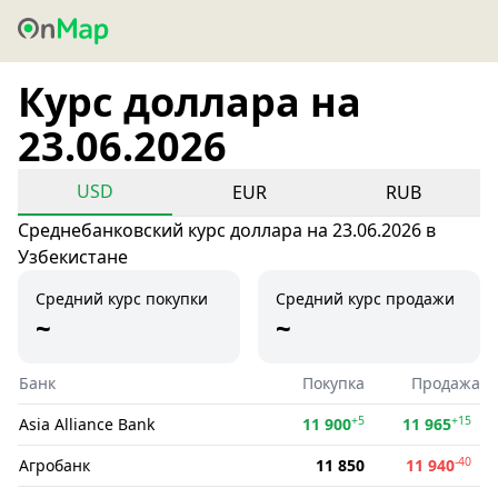
Курс доллара на
23.06.2026
USD
EUR
RUB
Среднебанковский курс доллара на 23.06.2026 в
Узбекистане
Средний курс покупки
Средний курс продажи
~
~
Банк
Покупка
Продажа
+5
+15
Asia Alliance Bank
11 900
11 965
-40
Агробанк
11 850
11 940