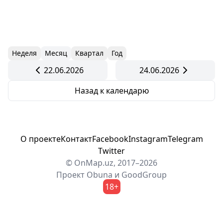
Неделя
Месяц
Квартал
Год
22.06.2026
24.06.2026
Назад к календарю
О проекте
Контакт
Facebook
Instagram
Telegram
Twitter
© OnMap.uz, 2017–2026
Проект
Obuna
и
GoodGroup
18+