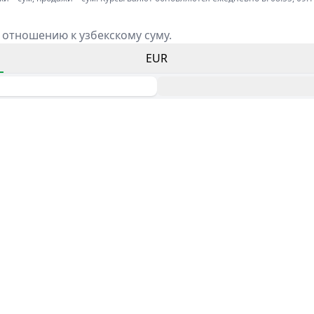
 отношению к узбекскому суму.
EUR