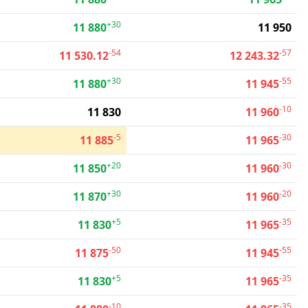
+30
11 880
11 950
-54
-57
11 530.12
12 243.32
+30
-55
11 880
11 945
-10
11 830
11 960
-5
-30
11 885
11 965
+20
-30
11 850
11 960
+30
-20
11 870
11 960
+5
-35
11 830
11 965
-50
-55
11 875
11 945
+5
-35
11 830
11 965
-10
-35