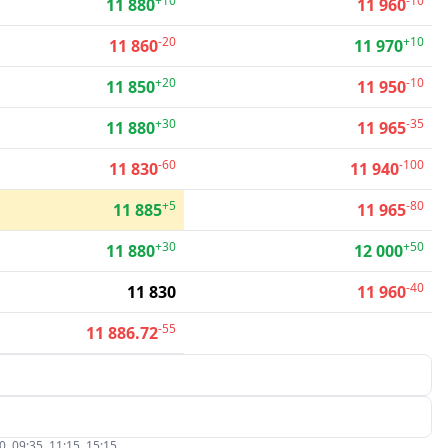
+10
-10
11 880
11 960
-20
+10
11 860
11 970
+20
-10
11 850
11 950
+30
-35
11 880
11 965
-60
-100
11 830
11 940
+5
-80
11 885
11 965
+30
+50
11 880
12 000
-40
11 830
11 960
-55
11 886.72
09:35, 11:15, 15:15.