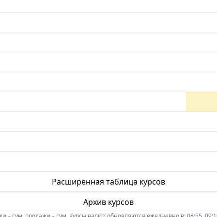
Расширенная таблица курсов
Архив курсов
 – сум, продажи – сум. Курсы валют обновляются ежедневно в: 08:55, 09:10, 