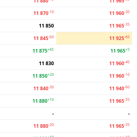
11 880
11 965
-10
-30
11 870
11 960
-35
11 850
11 965
-60
-60
11 845
11 925
+45
+5
11 875
11 965
-40
11 830
11 960
+20
-10
11 850
11 960
-30
-60
11 840
11 940
+10
-35
11 880
11 965
-
-
-20
-35
11 880
11 965