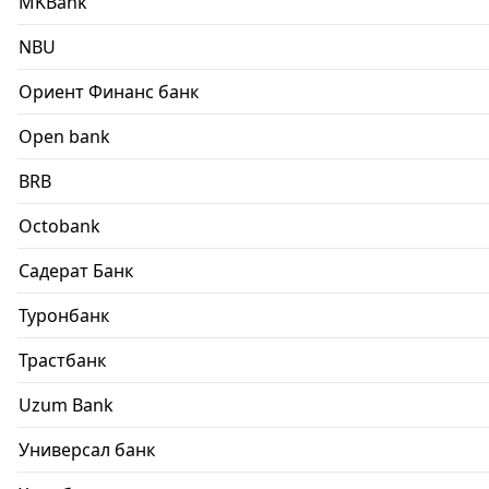
MKBank
NBU
Ориент Финанс банк
Open bank
BRB
Octobank
Садерат Банк
Туронбанк
Трастбанк
Uzum Bank
Универсал банк