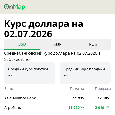
Курс доллара на
02.07.2026
USD
EUR
RUB
Среднебанковский курс доллара на 02.07.2026 в
Узбекистане
Средний курс покупки
Средний курс продажи
~
~
Банк
Покупка
Продажа
Asia Alliance Bank
11 935
12 005
+20
+10
Агробанк
11 920
12 010