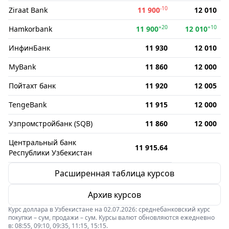
-10
Ziraat Bank
11 900
12 010
+20
+10
Hamkorbank
11 900
12 010
ИнфинБанк
11 930
12 010
MyBank
11 860
12 000
Пойтахт банк
11 920
12 005
TengeBank
11 915
12 000
Узпромстройбанк (SQB)
11 860
12 000
Центральный банк
11 915.64
Республики Узбекистан
Расширенная таблица курсов
Архив курсов
Курс доллара в Узбекистане на 02.07.2026: среднебанковский курс
покупки – сум, продажи – сум. Курсы валют обновляются ежедневно
в: 08:55, 09:10, 09:35, 11:15, 15:15.