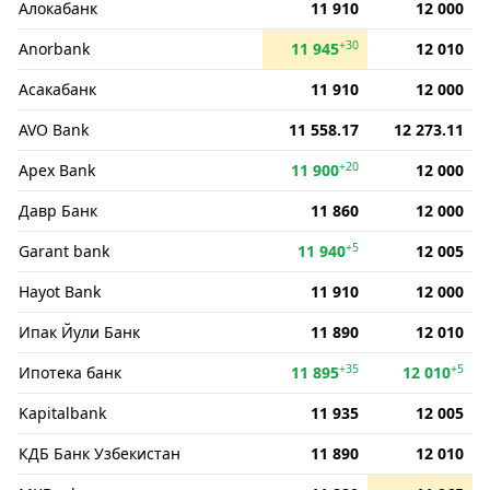
Алокабанк
11 910
12 000
+30
Anorbank
11 945
12 010
Асакабанк
11 910
12 000
AVO Bank
11 558.17
12 273.11
+20
Apex Bank
11 900
12 000
Давр Банк
11 860
12 000
+5
Garant bank
11 940
12 005
Hayot Bank
11 910
12 000
Ипак Йули Банк
11 890
12 010
+35
+5
Ипотека банк
11 895
12 010
Kapitalbank
11 935
12 005
КДБ Банк Узбекистан
11 890
12 010